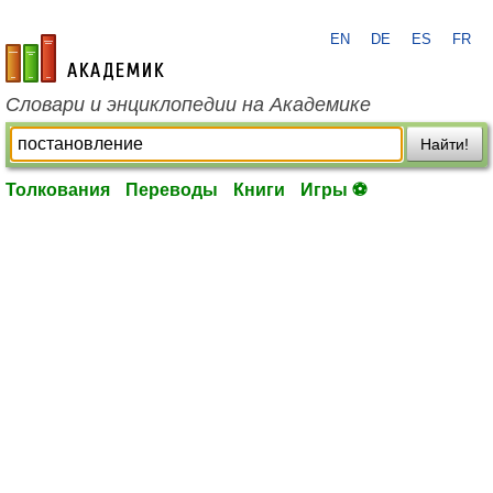
EN
DE
ES
FR
academic.ru
Словари и энциклопедии на Академике
Найти!
Толкования
Переводы
Книги
Игры ⚽