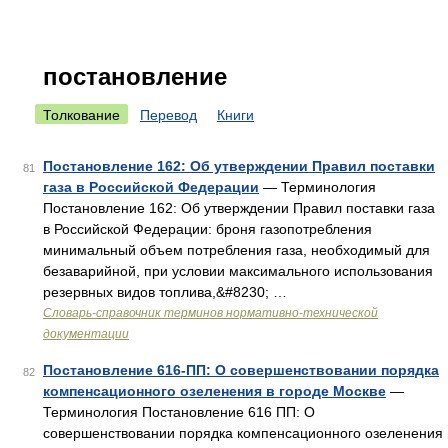
постановление
Толкование
Перевод
Книги
Постановление 162: Об утверждении Правил поставки
81
газа в Российской Федерации
— Терминология
Постановление 162: Об утверждении Правил поставки газа
в Российской Федерации: броня газопотребления
минимальный объем потребления газа, необходимый для
безаварийной, при условии максимального использования
резервных видов топлива,&#8230; …
Словарь-справочник терминов нормативно-технической
документации
Постановление 616-ПП: О совершенствовании порядка
82
компенсационного озеленения в городе Москве
—
Терминология Постановление 616 ПП: О
совершенствовании порядка компенсационного озеленения