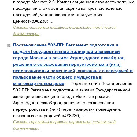
в городе Москве: 2.6. Компенсационная стоимость зеленых
насаждений стоимостная оценка конкретных зеленых
насаждений, устанавливаемая для учета их
ценности&#8230; …
Словарь-справочник терминов нормативно-технической
документации
Постановление 502-ПП: Регламент подготовки и
83
выдачи Государственной жилищной инспекцией
города Москвы в режиме &quot;одного окна&quot;
решения о согласовании переустройства и (или)
перепланировки помещений, связанных с передачей в
пользование части общего имущества в
многоквартирном доме
— Терминология Постановление
502 ПП: Регламент подготовки и выдачи Государственной
жилищной инспекцией города Москвы в режиме
&quot;одного окна&quot; решения о согласовании
переустройства и (или) перепланировки помещений,
связанных с передачей в&#8230; …
Словарь-справочник терминов нормативно-технической
документации