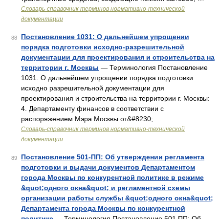
Словарь-справочник терминов нормативно-технической
документации
Постановление 1031: О дальнейшем упрощении
88
порядка подготовки исходно-разрешительной
документации для проектирования и строительства на
территории г. Москвы
— Терминология Постановление
1031: О дальнейшем упрощении порядка подготовки
исходно разрешительной документации для
проектирования и строительства на территории г. Москвы:
4. Департаменту финансов в соответствии с
распоряжением Мэра Москвы от&#8230; …
Словарь-справочник терминов нормативно-технической
документации
Постановление 501-ПП: Об утверждении регламента
89
подготовки и выдачи документов Департаментом
города Москвы по конкурентной политике в режиме
&quot;одного окна&quot; и регламентной схемы
организации работы службы &quot;одного окна&quot;
Департамента города Москвы по конкурентной
политике
— Терминология Постановление 501 ПП: Об